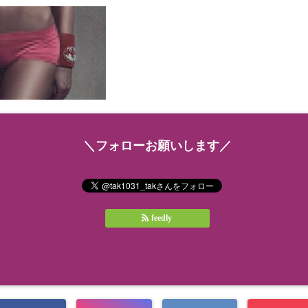
＼フォローお願いします／
feedly