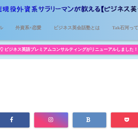
ル
外資系×恋愛
ビジネス英会話塾とは
Tak石河っ
ビジネス英語プレミアムコンサルティングがリニューアルしました！