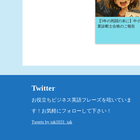
【5年の死闘の末に】中
業診断士合格のご報告
Twitter
お役立ちビジネス英語フレーズを呟いていま
す！お気軽にフォローして下さい！
Tweets by tak1031_tak