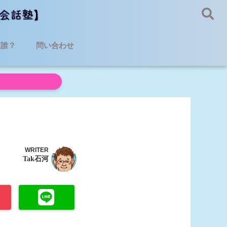
て誰？
問い合わせ
WRITER
Tak石河