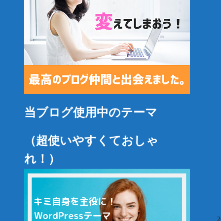
当ブログ使用中のテーマ
（超使いやすくておしゃ
れ！）