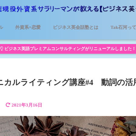
ル
外資系×恋愛
ビジネス英会話塾とは
Tak石河っ
ビジネス英語プレミアムコンサルティングがリニューアルしました！
ニカルライティング講座#4 動詞の活
】
2021年3月16日