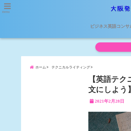
menu
ビジネス英語コンサ
ホーム
テクニカルライティング
【英語テク
文にしよう
2021年2月28日