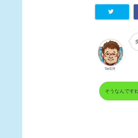
Tak石河
そうなんです