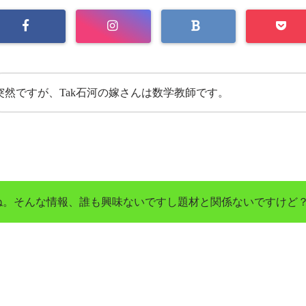
突然ですが、Tak石河の嫁さんは数学教師です。
ね。そんな情報、誰も興味ないですし題材と関係ないですけど