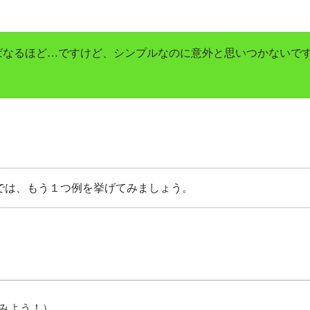
ばなるほど…ですけど、シンプルなのに意外と思いつかないで
では、もう１つ例を挙げてみましょう。
みよう！）