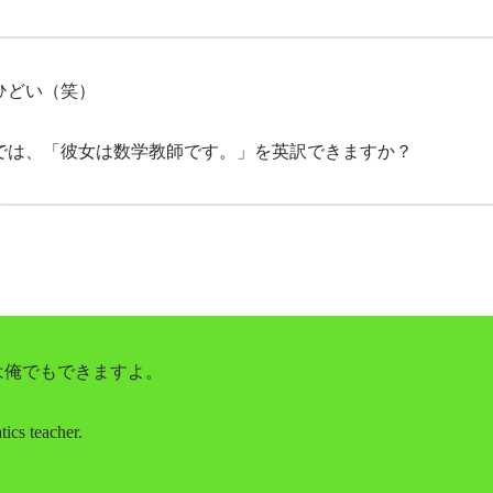
ひどい（笑）
では、「彼女は数学教師です。」を英訳できますか？
は俺でもできますよ。
ics teacher.