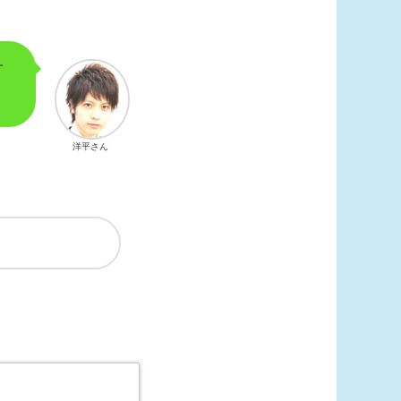
す
洋平さん