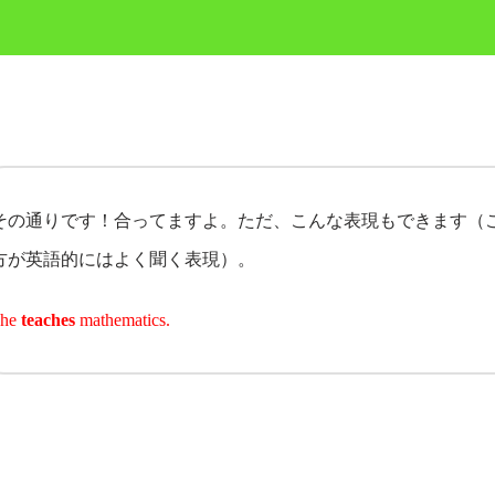
その通りです！合ってますよ。ただ、こんな表現もできます（
方が英語的にはよく聞く表現）。
She
teaches
mathematics.