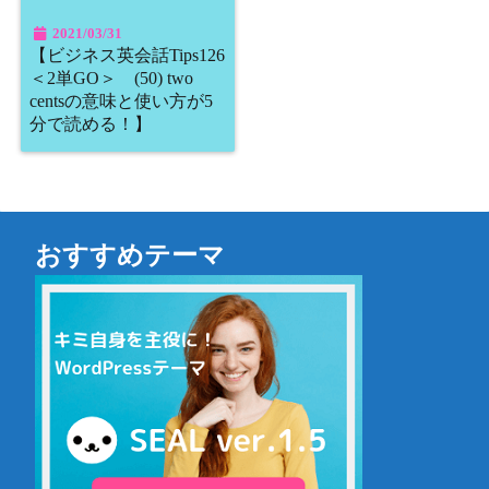
2021/03/31
【ビジネス英会話Tips126
＜2単GO＞ (50) two
centsの意味と使い方が5
分で読める！】
おすすめテーマ