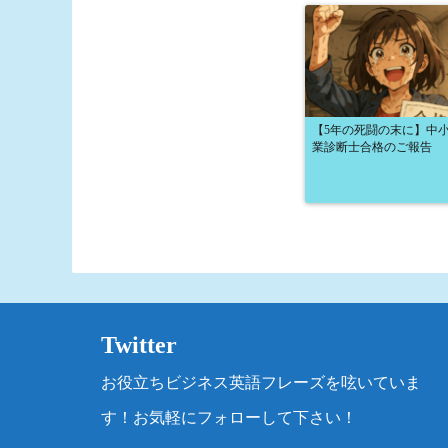
【5年の死闘の末に】中
業診断士合格のご報告
Twitter
お役立ちビジネス英語フレーズを呟いていま
す！お気軽にフォローして下さい！