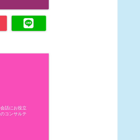
英会話にお役立
般のコンサルテ