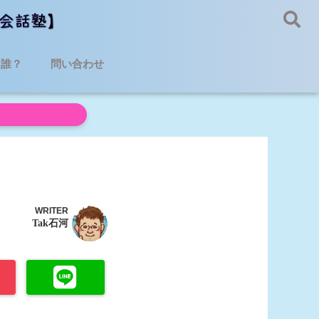
て誰？
問い合わせ
WRITER
Tak石河