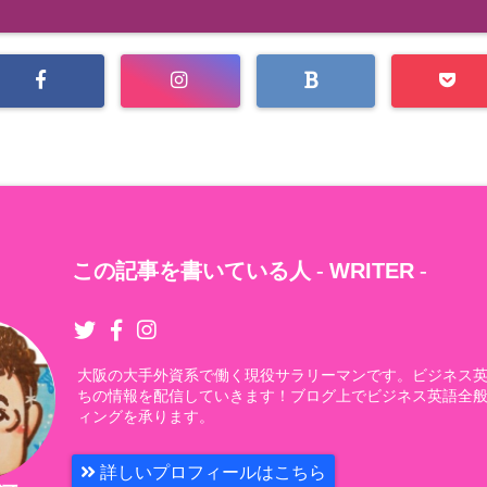
この記事を書いている人 -
WRITER
-
大阪の大手外資系で働く現役サラリーマンです。ビジネス
ちの情報を配信していきます！ブログ上でビジネス英語全
ィングを承ります。
詳しいプロフィールはこちら