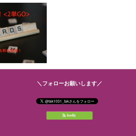
＼フォローお願いします／
feedly