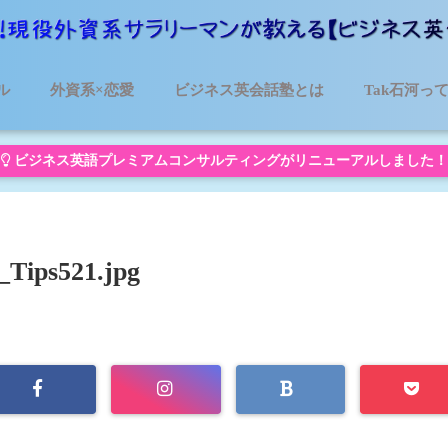
ル
外資系×恋愛
ビジネス英会話塾とは
Tak石河っ
ビジネス英語プレミアムコンサルティングがリニューアルしました！
_Tips521.jpg