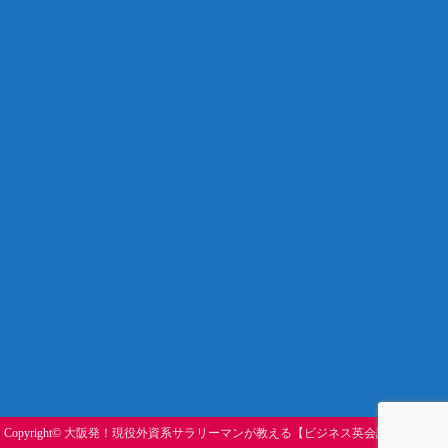
Copyright©
大阪発！現役外資系サラリーマンが教える【ビジネス英会話塾】
, 2021