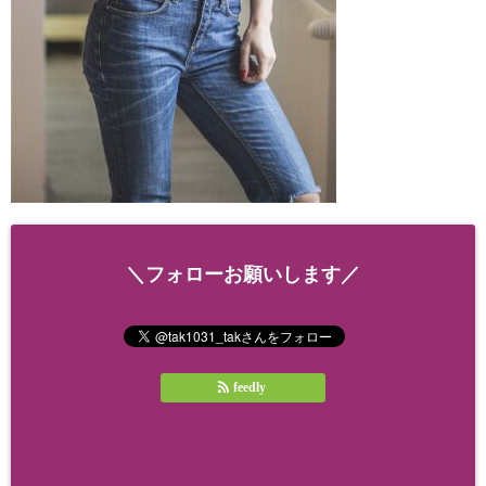
＼フォローお願いします／
feedly