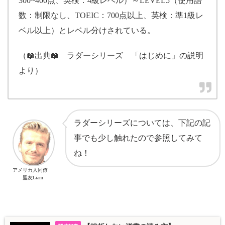
300~400点、英検：4級レベル）～LEVEL5（使用語
数：制限なし、TOEIC：700点以上、英検：準1級レ
ベル以上）とレベル分けされている。
（📖出典📖 ラダーシリーズ 「はじめに」の説明
より）
ラダーシリーズについては、下記の記
事でも少し触れたので参照してみて
ね！
アメリカ人同僚
盟友Liam