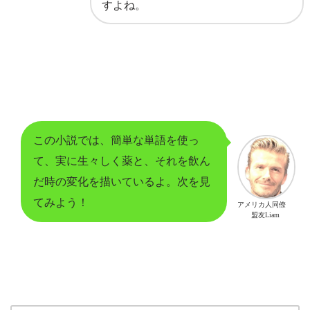
すよね。
この小説では、簡単な単語を使っ
て、実に生々しく薬と、それを飲ん
だ時の変化を描いているよ。次を見
てみよう！
アメリカ人同僚
盟友Liam