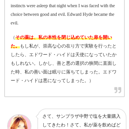
instincts were asleep that night when I was faced with the
choice between good and evil. Edward Hyde became the
evil.
（
その薬は、私の本性を閉じ込めていた扉を開い
た。
もし私が、崇高な心の在り方で実験を行ったと
したら、エドワード・ハイドは天使になっていたか
もしれない。しかし、善と悪の選択の狭間に直面し
た時、私の善い面は眠りに落ちてしまった。エドワ
ード・ハイドは悪になってしまった。）
さて、サンプラザ中野で塩を大量購入
してきたわ！さて、私が薬を飲めばど