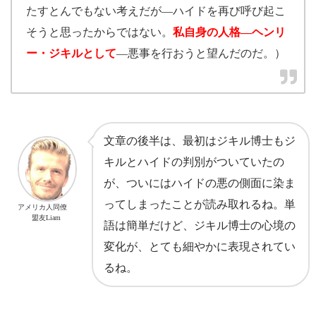
たすとんでもない考えだが―ハイドを再び呼び起こ
そうと思ったからではない。
私自身の人格―ヘンリ
ー・ジキルとして
―悪事を行おうと望んだのだ。）
文章の後半は、最初はジキル博士もジ
キルとハイドの判別がついていたの
が、ついにはハイドの悪の側面に染ま
ってしまったことが読み取れるね。単
アメリカ人同僚
盟友Liam
語は簡単だけど、ジキル博士の心境の
変化が、とても細やかに表現されてい
るね。