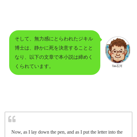
そして、無力感にとらわれたジキル
博士は、静かに死を決意することと
なり、以下の文章で本小説は締めく
くられています。
Tak石河
Now, as I lay down the pen, and as I put the letter into the