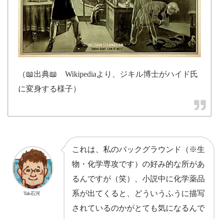
（📖出典📖 Wikipediaより、ジキル博士がハイド氏
に変身する様子）
これは、私のバックグラウンド（※生
物・化学専攻です）の好み的な所があ
るんですが（笑）、小説中に化学薬品
系が出てくると、どういうふうに描写
Tak石河
されているのかがとても気になるんで