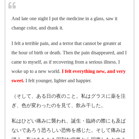
And late one night I put the medicine in a glass, saw it
change color, and drank it.
I felt a terrible pain, and a terror that cannot be greater at
the hour of birth or death. Then the pain disappeared, and I
came to myself, as if recovering from a serious illness. I
woke up to a new world.
I felt everything new, and very
sweet.
I felt younger, lighter and happier.
（そして、ある日の夜のこと。私はグラスに薬を注
ぎ、色が変わったのを見て、飲み干した。
私はひどい痛みに襲われ、誕生・臨終の際にも及ば
ないであろう恐ろしい恐怖を感じた。そして痛みは