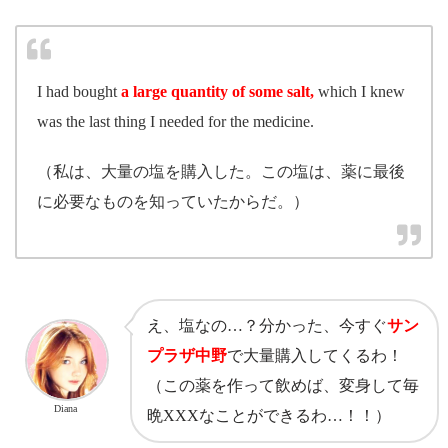
I had bought
a large quantity of some salt,
which I knew
was the last thing I needed for the medicine.
（私は、大量の塩を購入した。この塩は、薬に最後
に必要なものを知っていたからだ。）
え、塩なの…？分かった、今すぐ
サン
プラザ中野
で大量購入してくるわ！
（この薬を作って飲めば、変身して毎
Diana
晩XXXなことができるわ…！！）