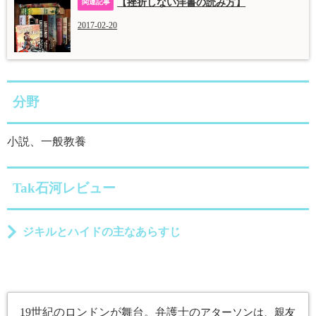
【挫折しない洋書の読み方】
2017-02-20
分野
小説、一般教養
Tak石河レビュー
ジキルとハイドの主なあらすじ
19世紀のロンドンが舞台。弁護士の
アターソンは、親友