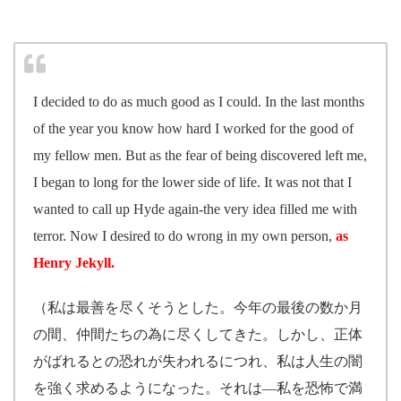
I decided to do as much good as I could. In the last months
of the year you know how hard I worked for the good of
my fellow men. But as the fear of being discovered left me,
I began to long for the lower side of life. It was not that I
wanted to call up Hyde again-the very idea filled me with
terror. Now I desired to do wrong in my own person,
as
Henry Jekyll.
（私は最善を尽くそうとした。今年の最後の数か月
の間、仲間たちの為に尽くしてきた。しかし、正体
がばれるとの恐れが失われるにつれ、私は人生の闇
を強く求めるようになった。それは―私を恐怖で満