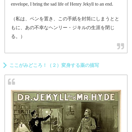
envelope, I bring the sad life of Henry Jekyll to an end.
（私は、ペンを置き、この手紙を封筒にしまうとと
もに、あの不幸なヘンリー・ジキルの生涯を閉じ
る。）
ここがみどころ！（２）変身する薬の描写