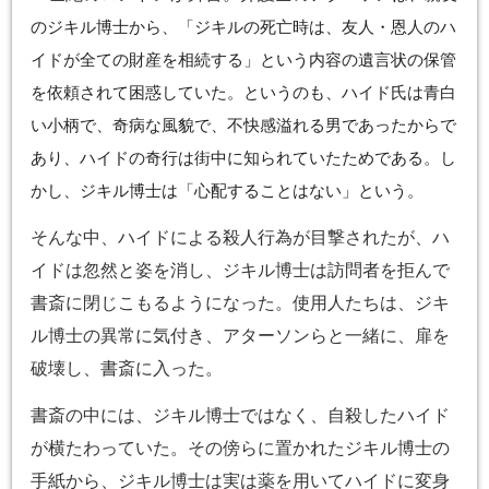
のジキル博士から、「ジキルの死亡時は、友人・恩人のハ
イドが全ての財産を相続する」という内容の遺言状の保管
を依頼されて困惑していた。というのも、ハイド氏は青白
い小柄で、奇病な風貌で、不快感溢れる男であったからで
あり、ハイドの奇行は街中に知られていたためである。し
かし、ジキル博士は「心配することはない」という。
そんな中、ハイドによる殺人行為が目撃されたが、ハ
イドは忽然と姿を消し、ジキル博士は訪問者を拒んで
書斎に閉じこもるようになった。使用人たちは、ジキ
ル博士の異常に気付き、アターソンらと一緒に、扉を
破壊し、書斎に入った。
書斎の中には、ジキル博士ではなく、自殺したハイド
が横たわっていた。その傍らに置かれたジキル博士の
手紙から、ジキル博士は実は薬を用いてハイドに変身