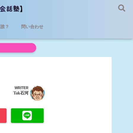
て誰？
問い合わせ
WRITER
Tak石河