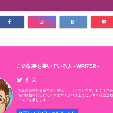
この記事を書いている人 -
WRITER
-
大阪の大手外資系で働く現役サラリーマンです。ビジネス
ちの情報を配信していきます！ブログ上でビジネス英語全
ィングを承ります。
詳しいプロフィールはこちら