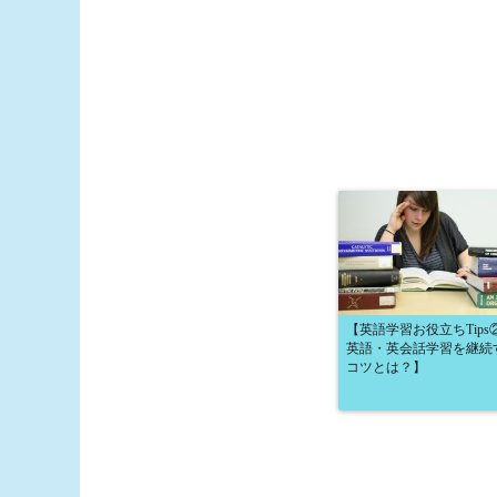
【英語学習お役立ちTip
英語・英会話学習を継続
コツとは？】