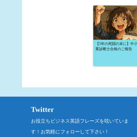
【5年の死闘の末に】中
業診断士合格のご報告
Twitter
お役立ちビジネス英語フレーズを呟いていま
す！お気軽にフォローして下さい！