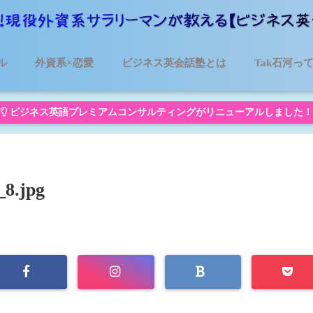
ル
外資系×恋愛
ビジネス英会話塾とは
Tak石河っ
ビジネス英語プレミアムコンサルティングがリニューアルしました！
_8.jpg