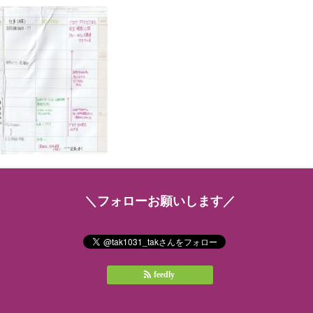
＼フォローお願いします／
feedly