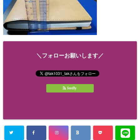
＼フォローお願いします／
feedly