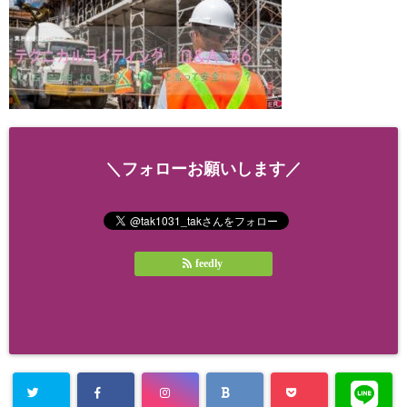
＼フォローお願いします／
feedly