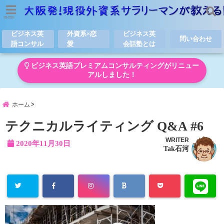
menu
ビジネス英
外資系×恋
ビジネス英
問い合わせ
語コンサル
愛
会話塾とは
ビジネス英語プレミアムコンサルティングがリニュー
アルしました！
ホーム
テクニカルライティング Q&A #6
WRITER
2020年11月30日
Tak石河