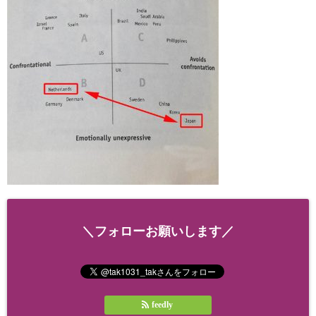
＼フォローお願いします／
feedly