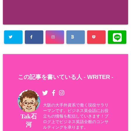
この記事を書いている人 -
WRITER
-
大阪の大手外資系で働く現役サラリ
ーマンです。ビジネス英会話にお役
Tak石
立ちの情報を配信していきます！ブ
ログ上でビジネス英語全般のコンサ
河
ルティングを承ります。