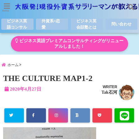
menu
ビジネス英
外資系×恋
ビジネス英
問い合わせ
語コンサル
愛
会話塾とは
ビジネス英語プレミアムコンサルティングがリニュー
アルしました！
ホーム
THE CULTURE MAP1-2
WRITER
2020年4月27日
Tak石河