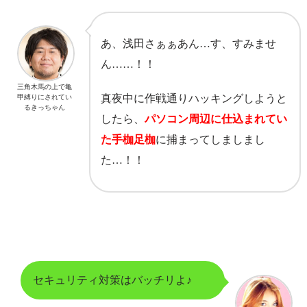
あ、浅田さぁぁあん…す、すみませ
ん……！！
三角木馬の上で亀
真夜中に作戦通りハッキングしようと
甲縛りにされてい
るきっちゃん
したら、
パソコン周辺に仕込まれてい
た手枷足枷
に捕まってしましまし
た…！！
セキュリティ対策はバッチリよ♪