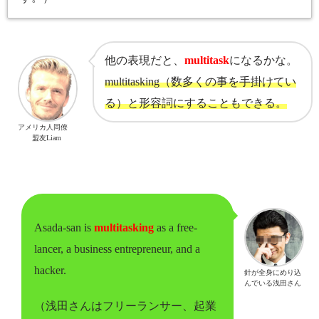
他の表現だと、
multitask
になるかな。
multitasking（数多くの事を手掛けてい
る）と形容詞にすることもできる。
アメリカ人同僚
盟友Liam
Asada-san is
multitasking
as a free-
lancer, a business entrepreneur, and a
hacker.
針が全身にめり込
んでいる浅田さん
（浅田さんはフリーランサー、起業