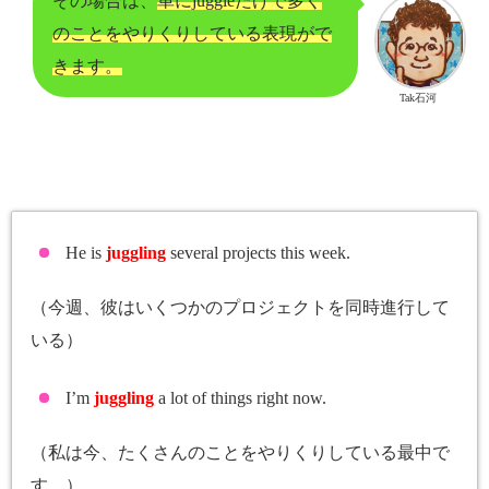
その場合は、
単にjuggleだけで多く
のことをやりくりしている表現がで
きます。
Tak石河
He is
juggling
several projects this week.
（今週、彼はいくつかのプロジェクトを同時進行して
いる）
I’m
juggling
a lot of things right now.
（私は今、たくさんのことをやりくりしている最中で
す。）