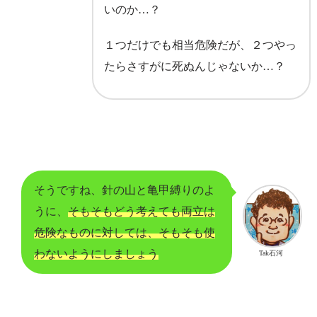
いのか…？
１つだけでも相当危険だが、２つやっ
たらさすがに死ぬんじゃないか…？
そうですね、針の山と亀甲縛りのよ
うに、
そもそもどう考えても両立は
危険なものに対しては、そもそも使
わないようにしましょう
Tak石河