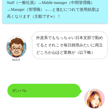
Staff（一般社員）→Middle manager（中間管理職）
→Manager（管理職）→…と進むにつれて使用頻度は
高くなります（主観ですw）！
外資系でもちっちゃい日本支部で勤め
てるとそれこそ毎日雑用みたいに両立
どころか山ほど業務が（以下略）
Tak石河
ガンバレ