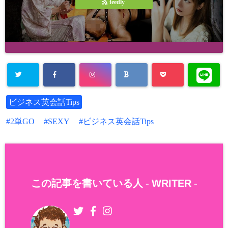
feedly
ビジネス英会話Tips
2単GO
SEXY
ビジネス英会話Tips
この記事を書いている人 -
WRITER
-