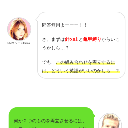
問答無用よーーー！！
さ、まずは
針の山
と
亀甲縛り
からいこ
SMマシーンDiana
うかしら…？
でも、
この組み合わせを両立するに
は、どういう英語がいいのかしら…？
何か２つのものを両立させるには、