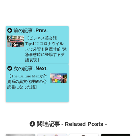
前の記事 -
Prev
-
【ビジネス英会話
Tips122 コロナウイル
スで外資も倒産寸前⁉緊
急事態時に登場する英
語表現】
次の記事 -
Next
-
【The Culture Mapが外
資系の異文化理解の必
読書になった話】
関連記事 -
Related Posts
-