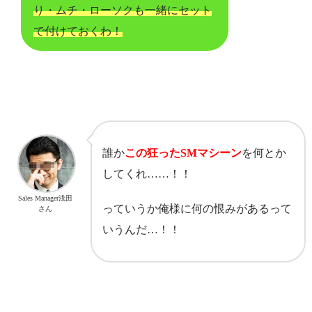
り・ムチ・ローソクも一緒にセット
で付けておくわ！
誰か
この狂ったSMマシーン
を何とか
してくれ……！！
Sales Manager浅田
っていうか俺様に何の恨みがあるって
さん
いうんだ…！！