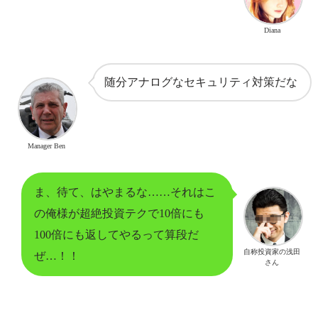
Diana
随分アナログなセキュリティ対策だな
Manager Ben
ま、待て、はやまるな……それはこ
の俺様が超絶投資テクで10倍にも
100倍にも返してやるって算段だ
自称投資家の浅田
ぜ…！！
さん