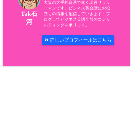
大阪の大手外資系で働く現役サラリ
ーマンです。ビジネス英会話にお役
Tak石
立ちの情報を配信していきます！ブ
ログ上でビジネス英語全般のコンサ
河
ルティングを承ります。
詳しいプロフィールはこちら