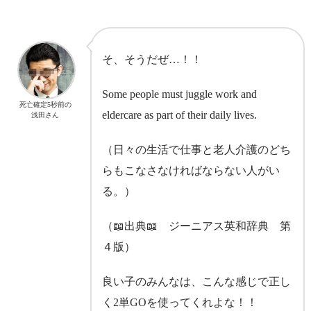
そ、そうだぜ…！！
Some people must juggle work and
死亡確定5秒前の
eldercare as part of their daily lives.
浅田さん
（日々の生活で仕事と老人介護のどち
らもこなさなければならない人がい
る。）
（📖出典📖 ジーニアス英和辞典 第
４版）
良い子のみんなは、こんな感じで正し
く2単GOを使ってくれよな！！