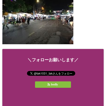
＼フォローお願いします／
feedly