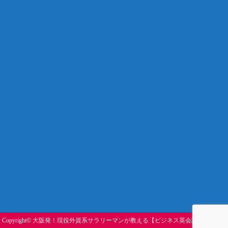
Copyright©
大阪発！現役外資系サラリーマンが教える【ビジネス英会話塾】
, 2019