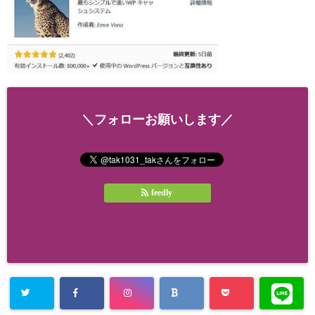
＼フォローお願いします／
feedly