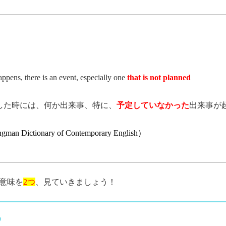
pens, there is an event, especially one
that is not planned
enした時には、何か出来事、特に、
予定していなかった
出来事が
gman Dictionary of Contemporary English
）
意味を
2つ
、見ていきましょう！
る