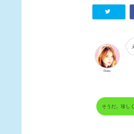
Diana
そうだ。珍し