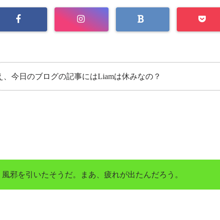
え、今日のブログの記事にはLiamは休みなの？
く風邪を引いたそうだ。まあ、疲れが出たんだろう。