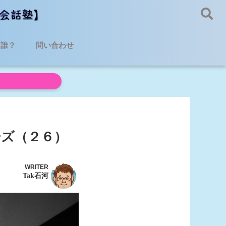
て誰？
問い合わせ
ーズ（２６）
WRITER
Tak石河