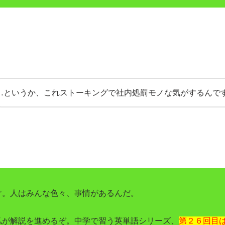
…というか、これストーキングで社内処罰モノな気がするんで
け。人はみんな色々、事情があるんだ。
私が解説を進めるぞ。
中学で習う英単語シリーズ、
第２６回目