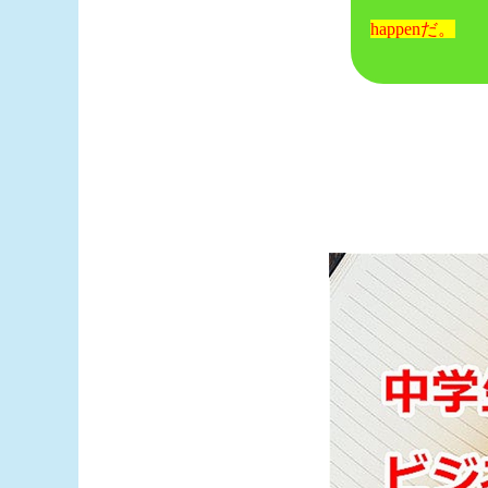
happenだ。