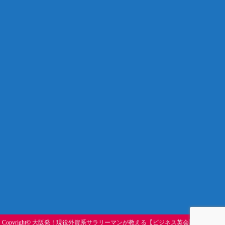
Copyright©
大阪発！現役外資系サラリーマンが教える【ビジネス英会話塾】
, 2018