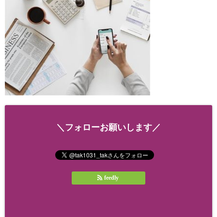
＼フォローお願いします／
feedly