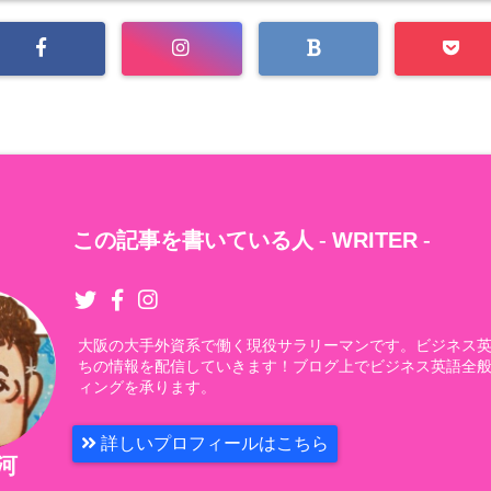
この記事を書いている人 -
WRITER
-
大阪の大手外資系で働く現役サラリーマンです。ビジネス
ちの情報を配信していきます！ブログ上でビジネス英語全
ィングを承ります。
詳しいプロフィールはこちら
石河