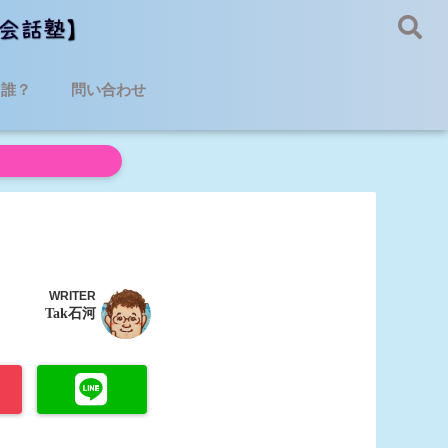
て誰？
問い合わせ
WRITER
Tak石河