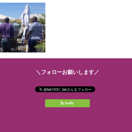
＼フォローお願いします／
feedly