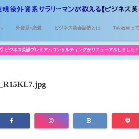
ル
外資系×恋愛
ビジネス英会話塾とは
Tak石河っ
ビジネス英語プレミアムコンサルティングがリニューアルしました！
7_R15KL7.jpg