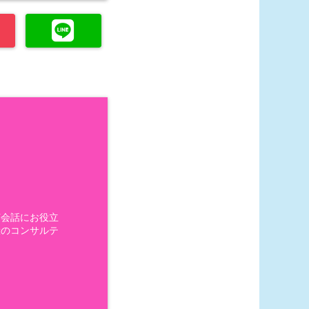
英会話にお役立
般のコンサルテ