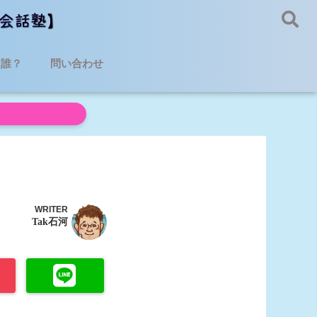
て誰？
問い合わせ
WRITER
Tak石河