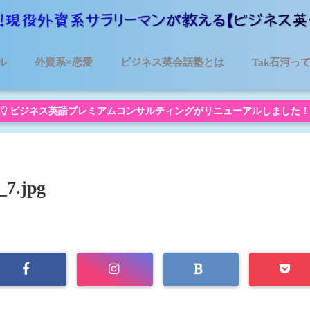
ル
外資系×恋愛
ビジネス英会話塾とは
Tak石河っ
ビジネス英語プレミアムコンサルティングがリニューアルしました！
_7.jpg