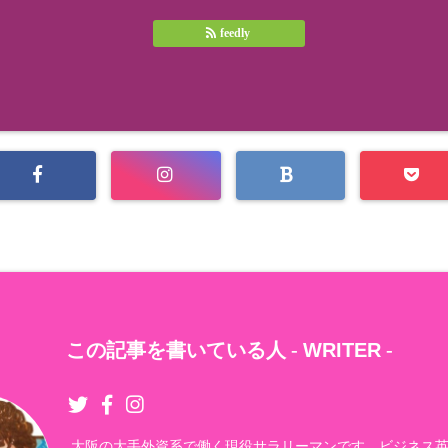
feedly
この記事を書いている人 -
WRITER
-
大阪の大手外資系で働く現役サラリーマンです。ビジネス