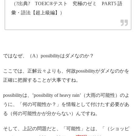
（?出典? TOEIC®テスト 究極のゼミ PART5 語
彙・語法【超上級編】）
ではなぜ、（A）possibilityはダメなのか？
ここでは、正解云々よりも、何故possibilityがダメなのかを
正確に把握することが大事ですね。
possibilityは、’possibility of heavy rain’（大雨の可能性）のよ
うに、「何の可能性か？」を情報として付けたす必要があ
る（何の可能性かが分からない）んですね。
そして、上記の問題だと、「可能性」とは、「（ショッピ