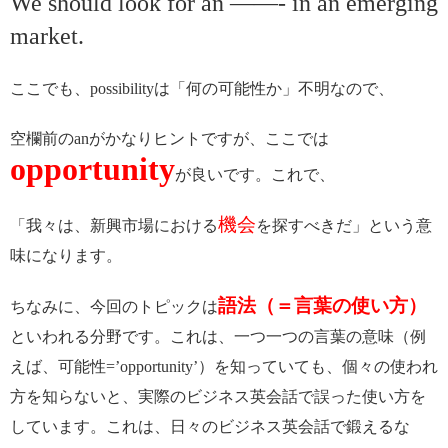
We should look for an ——- in an emerging
market.
ここでも、possibilityは「何の可能性か」不明なので、
空欄前のanがかなりヒントですが、ここでは
opportunity
が良いです。これで、
機会
「我々は、新興市場における
を探すべきだ」という意
味になります。
語法（＝言葉の使い方）
ちなみに、今回のトピックは
といわれる分野です。これは、一つ一つの言葉の意味（例
えば、可能性=’opportunity’）を知っていても、個々の使われ
方を知らないと、実際のビジネス英会話で誤った使い方を
しています。これは、日々のビジネス英会話で鍛えるな