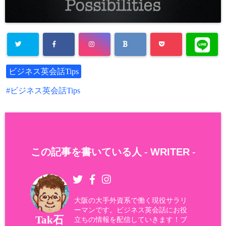
ビジネス英会話Tips
ビジネス英会話Tips
この記事を書いている人 -
WRITER
-
大阪の大手外資系で働く現役サラリ
ーマンです。ビジネス英会話にお役
Tak石
立ちの情報を配信していきます！ブ