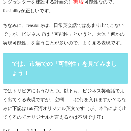
実現
ングセンターを建設する計画の）
可能性なので、
feasibilityが正しいです。
ちなみに、feasibilityは、日常英会話ではあまり出てこない
ですが、ビジネスでは「可能性」というと、大体「何かの
実現可能性」を言うことが多いので、よく見る表現です。
では、市場での「可能性」を見てみまし
ょう！
ではトリビアにもうひとつ。以下も、ビジネス英会話でよ
く出てくる表現ですが、空欄——-に何を入れますか？ちな
みに下記はTak石河オリジナル英文です（が、本当によく出
てくるのでオリジナルと言えるかは不明です汗）