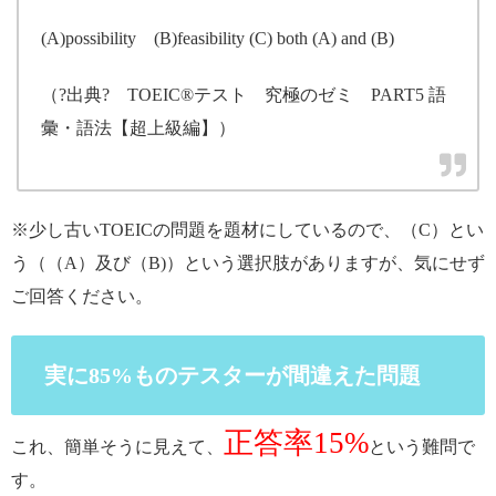
(A)possibility (B)feasibility (C) both (A) and (B)
（?出典? TOEIC®テスト 究極のゼミ PART5 語
彙・語法【超上級編】）
※少し古いTOEICの問題を題材にしているので、（C）とい
う（（A）及び（B)）という選択肢がありますが、気にせず
ご回答ください。
実に85%ものテスターが間違えた問題
正答率15%
これ、簡単そうに見えて、
という難問で
す。