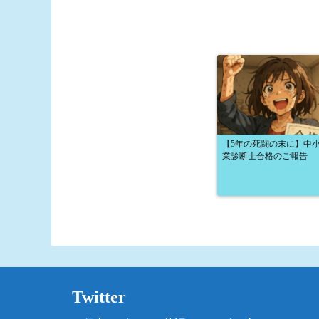
【5年の死闘の末に】中
業診断士合格のご報告
Twitter