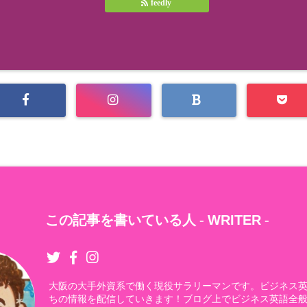
feedly
この記事を書いている人 -
WRITER
-
大阪の大手外資系で働く現役サラリーマンです。ビジネス
ちの情報を配信していきます！ブログ上でビジネス英語全