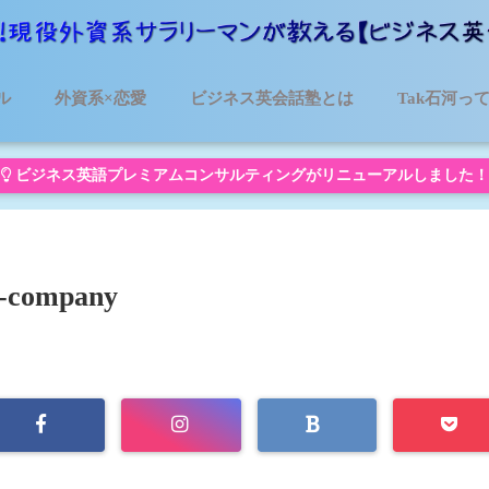
ル
外資系×恋愛
ビジネス英会話塾とは
Tak石河っ
ビジネス英語プレミアムコンサルティングがリニューアルしました！
l-company