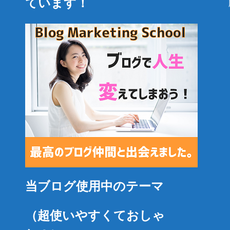
ています！
当ブログ使用中のテーマ
（超使いやすくておしゃ