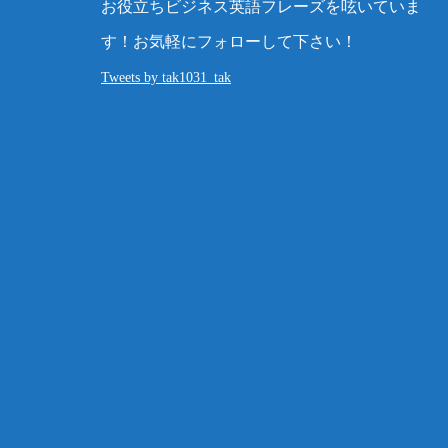
お役立ちビジネス英語フレーズを呟いていま
す！お気軽にフォローして下さい！
Tweets by tak1031_tak