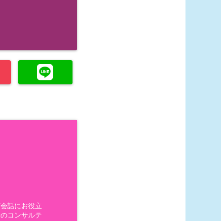
英会話にお役立
般のコンサルテ