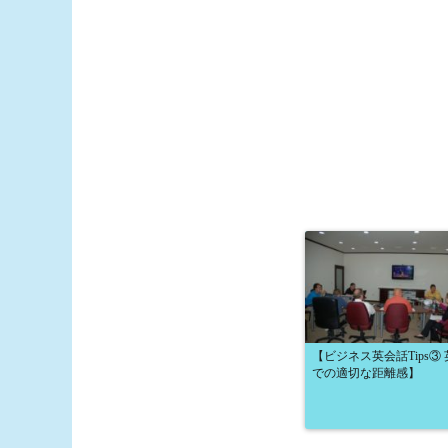
【ビジネス英会話Tips③ 
での適切な距離感】