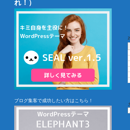
れ！）
ブログ集客で成功したい方はこちら！