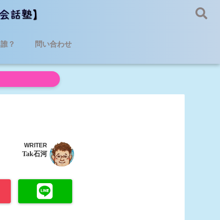
て誰？
問い合わせ
WRITER
Tak石河