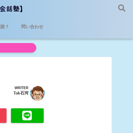
て誰？
問い合わせ
WRITER
Tak石河