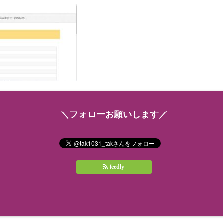
＼フォローお願いします／
feedly