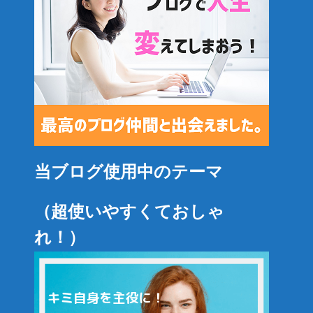
当ブログ使用中のテーマ
（超使いやすくておしゃ
れ！）