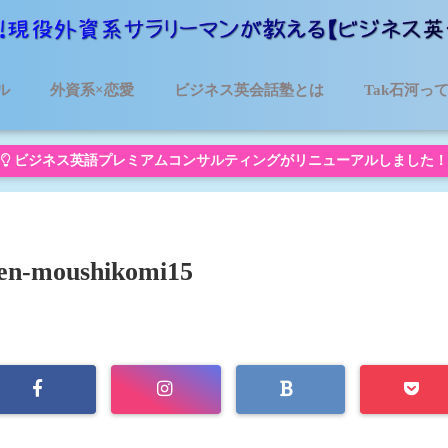
ル
外資系×恋愛
ビジネス英会話塾とは
Tak石河っ
ビジネス英語プレミアムコンサルティングがリニューアルしました！
en-moushikomi15