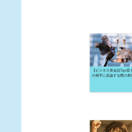
【ビジネス英会話Tips⑥ 
の相手に反論する際の表