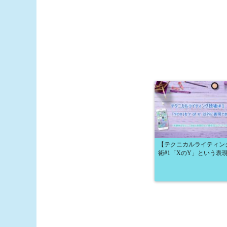
【テクニカルライティン
術#1「XのY」という表