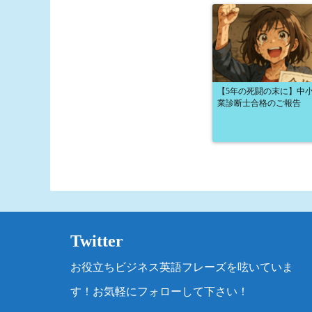
【5年の死闘の末に】中
業診断士合格のご報告
Twitter
お役立ちビジネス英語フレーズを呟いていま
す！お気軽にフォローして下さい！