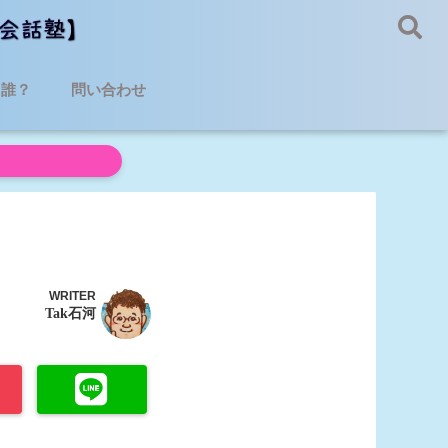
て誰？
問い合わせ
WRITER
Tak石河