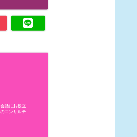
英会話にお役立
般のコンサルテ