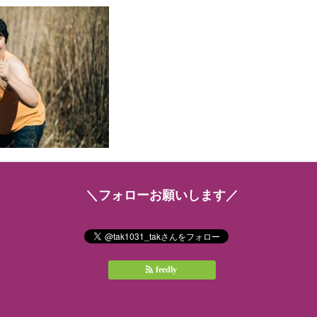
＼フォローお願いします／
feedly