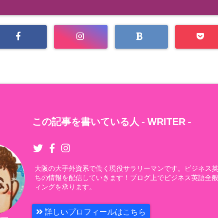
この記事を書いている人 -
WRITER
-
大阪の大手外資系で働く現役サラリーマンです。ビジネス
ちの情報を配信していきます！ブログ上でビジネス英語全
ィングを承ります。
詳しいプロフィールはこちら