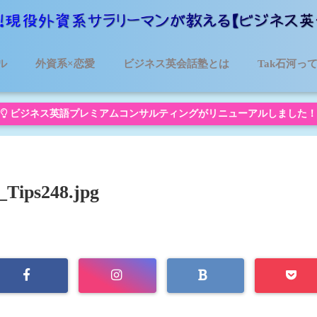
ル
外資系×恋愛
ビジネス英会話塾とは
Tak石河っ
ビジネス英語プレミアムコンサルティングがリニューアルしました！
_Tips248.jpg