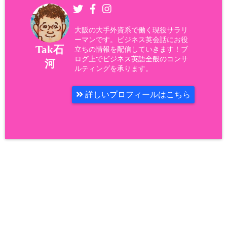
大阪の大手外資系で働く現役サラリ
ーマンです。ビジネス英会話にお役
Tak石
立ちの情報を配信していきます！ブ
ログ上でビジネス英語全般のコンサ
河
ルティングを承ります。
詳しいプロフィールはこちら