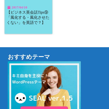
2017/04/10
【ビジネス英会話Tips⑨
「風化する・風化させた
くない」を英語で？】
おすすめテーマ